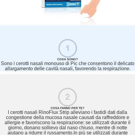
COSA SONO?
Sono i cerotti nasali monouso di Pic che consentono il delicato
allargamento delle cavità nasali, favorendo la respirazione.
COSA FANNO PER TE?
I cerotti nasali RinoFlux Strip alleviano i fastidi dati dalla
congestione della mucosa nasale causati da raffreddore e
allergie e favoriscono la respirazione: se utilizzati durante il
giorno, donano sollievo dal naso chiuso, mentre di notte
aiutano a ridurre il russamento.In più se utilizzati durante